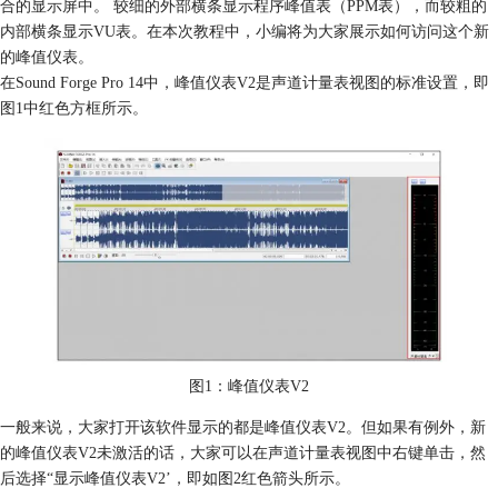
合的显示屏中。 较细的外部横条显示程序峰值表（PPM表），而较粗的
内部横条显示VU表。在本次教程中，小编将为大家展示如何访问这个新
的峰值仪表。
在Sound Forge Pro 14中，峰值仪表V2是声道计量表视图的标准设置，即
图1中红色方框所示。
图1：峰值仪表V2
一般来说，大家打开该软件显示的都是峰值仪表V2。但如果有例外，新
的峰值仪表V2未激活的话，大家可以在声道计量表视图中右键单击，然
后选择“显示峰值仪表V2’，即如图2红色箭头所示。