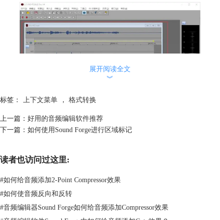
展开阅读全文
︾
标签：
上下文菜单
，
格式转换
图2：在Sound Forge中打开该音频
上一篇：
好用的音频编辑软件推荐
如果操作对象是一个包含音频文件的文件夹，那么将直接打开文件中的所
下一篇：
如何使用Sound Forge进行区域标记
有音频。
2.转换文件类型
上下文菜单中运用较多的命令就是改变文件格式了，我们可以使用这个功
读者也访问过这里:
能直接改变被选择文件或文件夹内所有音频的格式。
#
如何给音频添加2-Point Compressor效果
#
如何使音频反向和反转
#
音频编辑器Sound Forge如何给音频添加Compressor效果