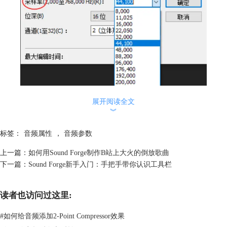
展开阅读全文
︾
图2：采样率
标签：
音频属性
，
音频参数
采样率：指录音设备在一秒钟内对声音信号的采样次数，单位为赫兹，采
样频率越高声音的还原度就越高。在当今的主流声卡上，采样频率一般共
上一篇：
如何用Sound Forge制作B站上大火的倒放歌曲
分为22.05KHz、44.1KHz、48KHz三个等级，22.05KHz只能达到FM广播
下一篇：
Sound Forge新手入门：手把手带你认识工具栏
的声音品质，44.1KHz则是理论上的CD音质界限，48KHz则更加精确一
些。
对于高于48KHz的采样率，人耳已无法辨别出不同来了。所以，
Sound
读者也访问过这里:
Forge
的系统默认设置一般是44KHz，这里Sound Forge为大家提供了多种
#
如何给音频添加2-Point Compressor效果
采样率，大家可以根据需求及小编的介绍自行选择。