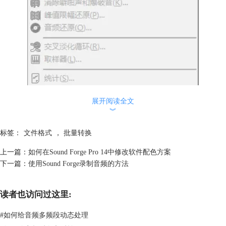
展开阅读全文
︾
标签：
文件格式
，
批量转换
上一篇：
如何在Sound Forge Pro 14中修改软件配色方案
下一篇：
使用Sound Forge录制音频的方法
读者也访问过这里:
图1：打开批处理转换器
#
如何给音频多频段动态处理
打开后即如图2所示，箭头①所指的即为添加文件，箭头②可以直接添加